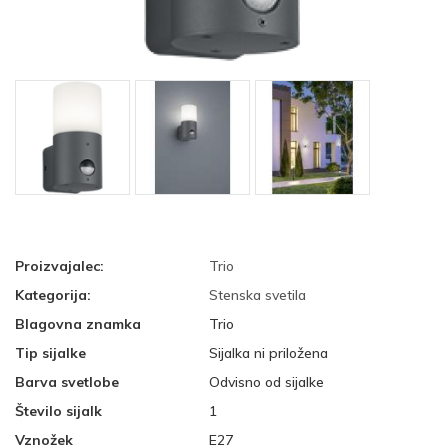
Proizvajalec:
Trio
Kategorija:
Stenska svetila
Blagovna znamka
Trio
Tip sijalke
Sijalka ni priložena
Barva svetlobe
Odvisno od sijalke
Število sijalk
1
Vznožek
E27