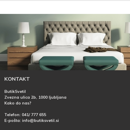
KONTAKT
ButikSvetil
Zvezna ulica 2b, 1000 ljubljana
Kako do nas?
Telefon:
041/ 777 655
E-pošta:
info@butiksvetil.si