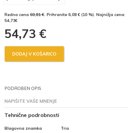
Redna cena
60,81 €
. Prihranite 6,08 € (10 %). Najnižja cena:
54,73€
54,73
€
DODAJ V KOŠARICO
PODROBEN OPIS
NAPIŠITE VAŠE MNENJE
Tehnične podrobnosti
Blagovna znamka
Trio