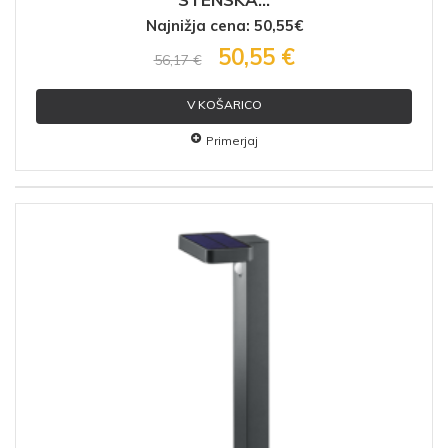
Najnižja cena: 50,55€
50,55 €
56,17 €
V KOŠARICO
Primerjaj