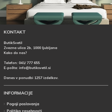
KONTAKT
ButikSvetil
Zvezna ulica 2b, 1000 ljubljana
Kako do nas?
Telefon:
041/ 777 655
E-pošta:
info@butiksvetil.si
Danes v ponudbi 1257 izdelkov.
INFORMACIJE
Pogoji poslovanja
Politika zasebnosti