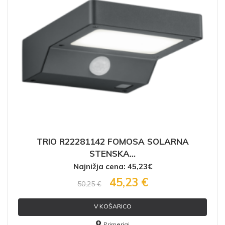
TRIO R22281142 FOMOSA SOLARNA
STENSKA...
Najnižja cena: 45,23€
45,23 €
50,25 €
V KOŠARICO
Primerjaj