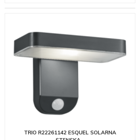
TRIO R22261142 ESQUEL SOLARNA
STENSKA...