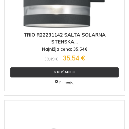
TRIO R22231142 SALTA SOLARNA
STENSKA...
Najnižja cena: 35,54€
35,54 €
39,49 €
V KOŠARICO
Primerjaj