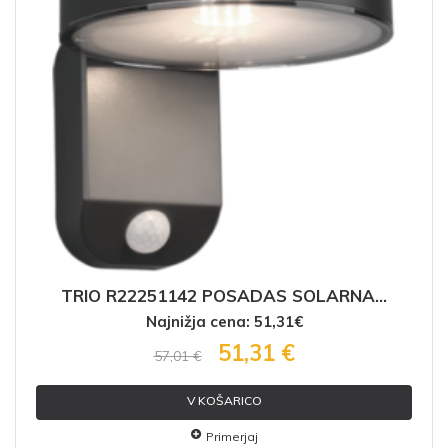
TRIO R22251142 POSADAS SOLARNA...
Najnižja cena: 51,31€
51,31 €
57,01 €
V KOŠARICO
Primerjaj