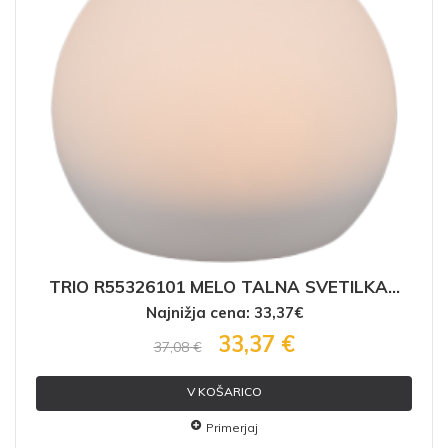
TRIO R55326101 MELO TALNA SVETILKA...
Najnižja cena: 33,37€
33,37 €
37,08 €
V KOŠARICO
Primerjaj