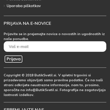
Uporaba piškotkov
PRIJAVA NA E-NOVICE
Prijavite se in prejemajte novice o novostih in ugodnostih iz
naše ponudbe.
Prijava
Copyright © 2018 ButikSvetil.si. V spletni trgovini si
prizadevamo objavljati samo pravilne podatke. Če na naši
strani odkrijete neustrezne informacije, nam to, prosimo,
sporočite na info@ButikSvetil.si. Fotografije ne zagotovljajo
lastnosti izdelkov.
SPREMLJAJTE NAS