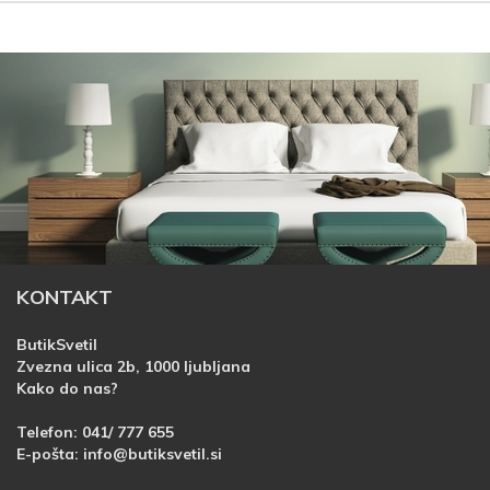
KONTAKT
ButikSvetil
Zvezna ulica 2b, 1000 ljubljana
Kako do nas?
Telefon:
041/ 777 655
E-pošta:
info@butiksvetil.si