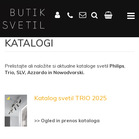
KATALOGI
Prelistajte ali naložite si aktualne kataloge svetil
Philips
,
Trio, SLV, Azzardo in Nowodvorski.
Katalog svetil TRIO 2025
>> Ogled in prenos kataloga