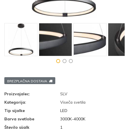
BREZPLAČNA DOSTAVA
Proizvajalec:
SLV
Kategorija:
Viseča svetila
Tip sijalke
LED
Barva svetlobe
3000K-4000K
Število sijalk
1