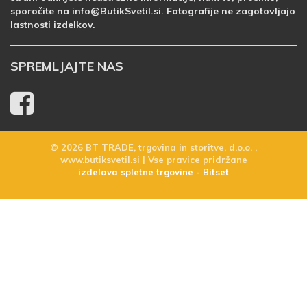
sporočite na info@ButikSvetil.si. Fotografije ne zagotovljajo
lastnosti izdelkov.
SPREMLJAJTE NAS
© 2026 BT TRADE, trgovina in storitve, d.o.o. ,
www.butiksvetil.si | Vse pravice pridržane
izdelava spletne trgovine - Bitset