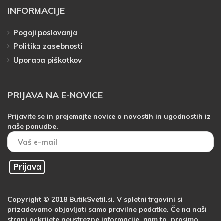
INFORMACIJE
Pogoji poslovanja
Politika zasebnosti
Uporaba piškotkov
PRIJAVA NA E-NOVICE
Prijavite se in prejemajte novice o novostih in ugodnostih iz
naše ponudbe.
Prijava
Copyright © 2018 ButikSvetil.si. V spletni trgovini si
prizadevamo objavljati samo pravilne podatke. Če na naši
strani odkrijete neustrezne informacije, nam to, prosimo,