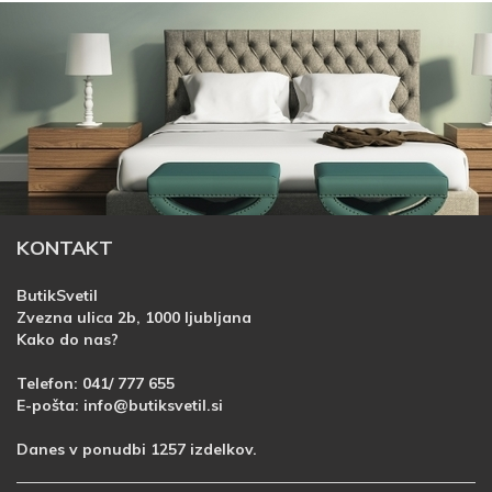
KONTAKT
ButikSvetil
Zvezna ulica 2b, 1000 ljubljana
Kako do nas?
Telefon:
041/ 777 655
E-pošta:
info@butiksvetil.si
Danes v ponudbi 1257 izdelkov.