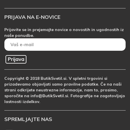
PRIJAVA NA E-NOVICE
Prijavite se in prejemajte novice o novostih in ugodnostih iz
naše ponudbe.
Prijava
Copyright © 2018 ButikSvetil.si. V spletni trgovini si
prizadevamo objavljati samo pravilne podatke. Če na naši
strani odkrijete neustrezne informacije, nam to, prosimo,
sporočite na info@ButikSvetil.si. Fotografije ne zagotovljajo
lastnosti izdelkov.
SPREMLJAJTE NAS