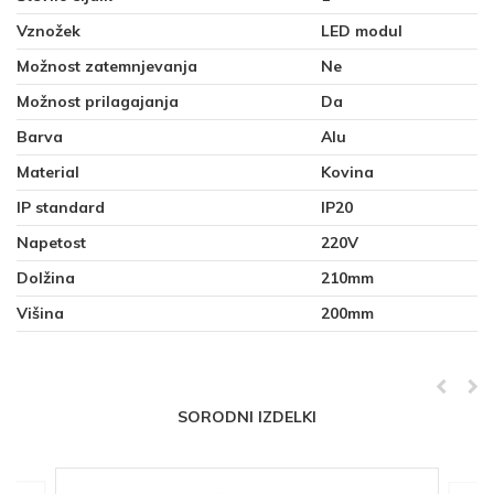
Vznožek
LED modul
Možnost zatemnjevanja
Ne
Možnost prilagajanja
Da
Barva
Alu
Material
Kovina
IP standard
IP20
Napetost
220V
Dolžina
210mm
Višina
200mm
SORODNI IZDELKI