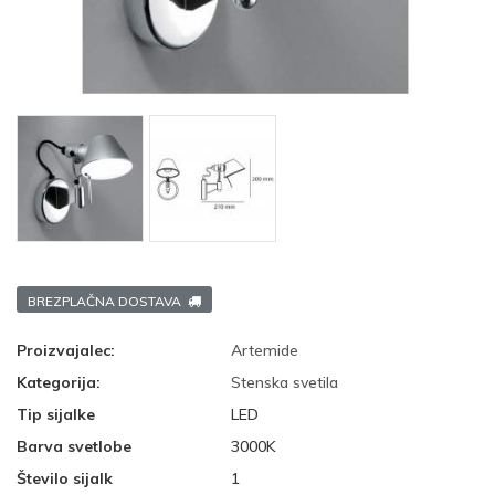
BREZPLAČNA DOSTAVA
Proizvajalec:
Artemide
Kategorija:
Stenska svetila
Tip sijalke
LED
Barva svetlobe
3000K
Število sijalk
1