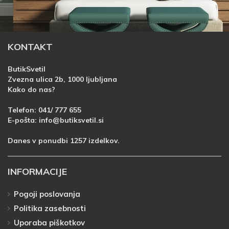
KONTAKT
ButikSvetil
Zvezna ulica 2b, 1000 ljubljana
Kako do nas?
Telefon:
041/ 777 655
E-pošta:
info@butiksvetil.si
Danes v ponudbi 1257 izdelkov.
INFORMACIJE
Pogoji poslovanja
Politika zasebnosti
Uporaba piškotkov