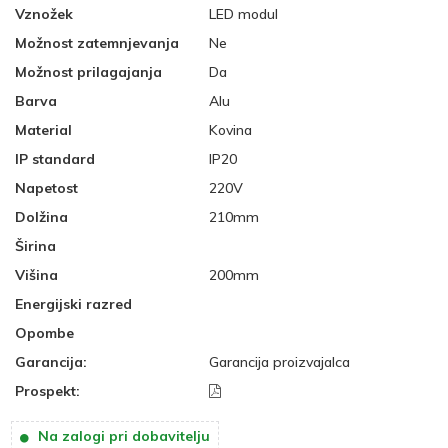
Vznožek
LED modul
Možnost zatemnjevanja
Ne
Možnost prilagajanja
Da
Barva
Alu
Material
Kovina
IP standard
IP20
Napetost
220V
Dolžina
210mm
Širina
Višina
200mm
Energijski razred
Opombe
Garancija:
Garancija proizvajalca
Prospekt:
Na zalogi pri dobavitelju