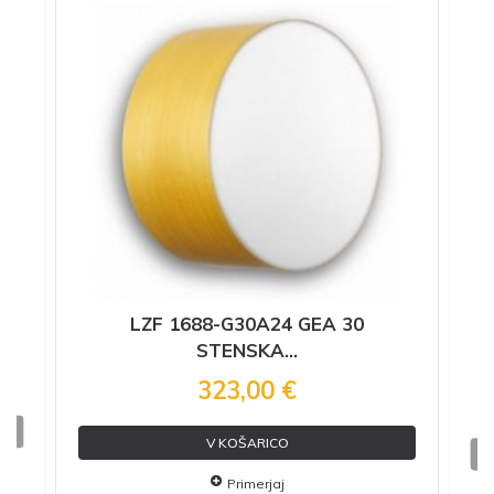
LZF 1688-G30A24 GEA 30
STENSKA...
323,00 €
V KOŠARICO
Primerjaj