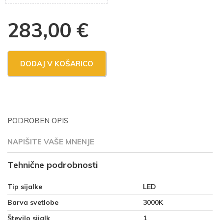
283,00
€
DODAJ V KOŠARICO
PODROBEN OPIS
NAPIŠITE VAŠE MNENJE
Tehnične podrobnosti
Tip sijalke
LED
Barva svetlobe
3000K
Število sijalk
1