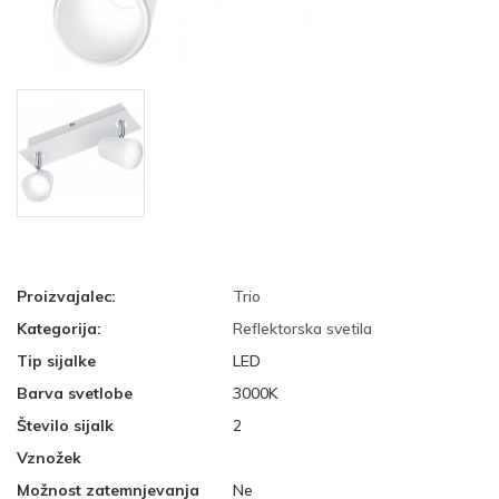
Proizvajalec:
Trio
Kategorija:
Reflektorska svetila
Tip sijalke
LED
Barva svetlobe
3000K
Število sijalk
2
Vznožek
Možnost zatemnjevanja
Ne