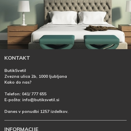
KONTAKT
ButikSvetil
Zvezna ulica 2b, 1000 ljubljana
Kako do nas?
Telefon:
041/ 777 655
E-pošta:
info@butiksvetil.si
Danes v ponudbi 1257 izdelkov.
INFORMACIJE