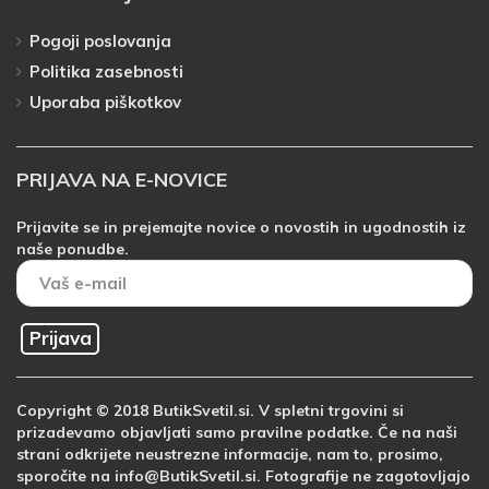
Pogoji poslovanja
Politika zasebnosti
Uporaba piškotkov
PRIJAVA NA E-NOVICE
Prijavite se in prejemajte novice o novostih in ugodnostih iz
naše ponudbe.
Prijava
Copyright © 2018 ButikSvetil.si. V spletni trgovini si
prizadevamo objavljati samo pravilne podatke. Če na naši
strani odkrijete neustrezne informacije, nam to, prosimo,
sporočite na info@ButikSvetil.si. Fotografije ne zagotovljajo