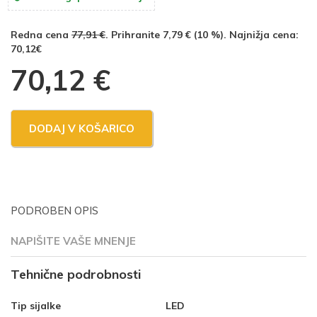
Redna cena
77,91 €
. Prihranite 7,79 € (10 %). Najnižja cena:
70,12€
70,12
€
DODAJ V KOŠARICO
PODROBEN OPIS
NAPIŠITE VAŠE MNENJE
Tehnične podrobnosti
Tip sijalke
LED