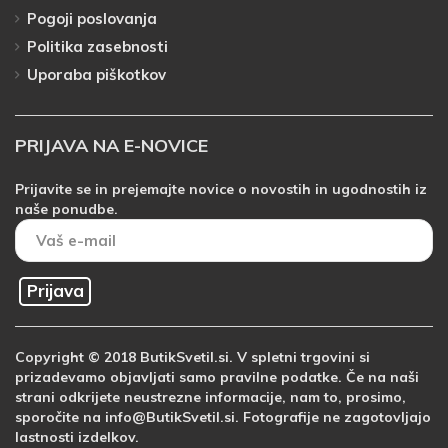
Pogoji poslovanja
Politika zasebnosti
Uporaba piškotkov
PRIJAVA NA E-NOVICE
Prijavite se in prejemajte novice o novostih in ugodnostih iz
naše ponudbe.
Prijava
Copyright © 2018 ButikSvetil.si. V spletni trgovini si
prizadevamo objavljati samo pravilne podatke. Če na naši
strani odkrijete neustrezne informacije, nam to, prosimo,
sporočite na info@ButikSvetil.si. Fotografije ne zagotovljajo
lastnosti izdelkov.