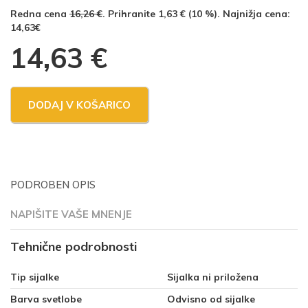
Redna cena
16,26 €
. Prihranite 1,63 € (10 %). Najnižja cena:
14,63€
14,63
€
DODAJ V KOŠARICO
PODROBEN OPIS
NAPIŠITE VAŠE MNENJE
Tehnične podrobnosti
Tip sijalke
Sijalka ni priložena
Barva svetlobe
Odvisno od sijalke