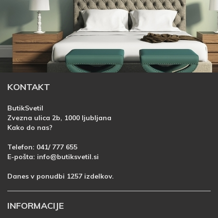
KONTAKT
ButikSvetil
Zvezna ulica 2b, 1000 ljubljana
Kako do nas?
Telefon:
041/ 777 655
E-pošta:
info@butiksvetil.si
Danes v ponudbi 1257 izdelkov.
INFORMACIJE