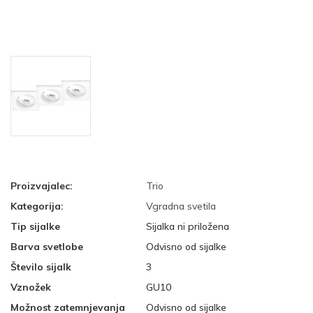
Proizvajalec:
Trio
Kategorija:
Vgradna svetila
Tip sijalke
Sijalka ni priložena
Barva svetlobe
Odvisno od sijalke
Število sijalk
3
Vznožek
GU10
Možnost zatemnjevanja
Odvisno od sijalke