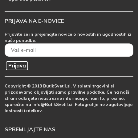
PRIJAVA NA E-NOVICE
Prijavite se in prejemajte novice o novostih in ugodnostih iz
naše ponudbe.
Prijava
Copyright © 2018 ButikSvetil.si. V spletni trgovini si
prizadevamo objavljati samo pravilne podatke. Če na naši
strani odkrijete neustrezne informacije, nam to, prosimo,
sporočite na info@ButikSvetil.si. Fotografije ne zagotovljajo
lastnosti izdelkov.
SPREMLJAJTE NAS