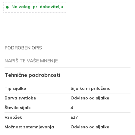
Na zalogi pri dobavitelju
PODROBEN OPIS
NAPIŠITE VAŠE MNENJE
Tehnične podrobnosti
Tip sijalke
Sijalka ni priložena
Barva svetlobe
Odvisno od sijalke
Število sijalk
4
Vznožek
E27
Možnost zatemnjevanja
Odvisno od sijalke