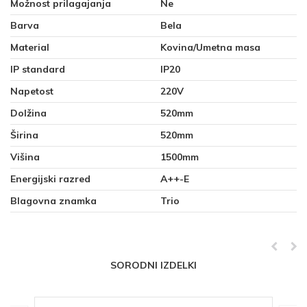
Možnost prilagajanja
Ne
Barva
Bela
Material
Kovina/Umetna masa
IP standard
IP20
Napetost
220V
Dolžina
520mm
Širina
520mm
Višina
1500mm
Energijski razred
A++-E
Blagovna znamka
Trio
SORODNI IZDELKI