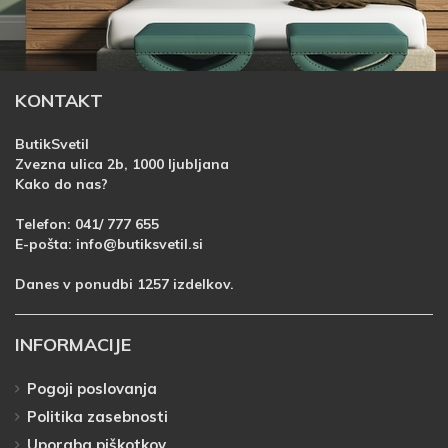
KONTAKT
ButikSvetil
Zvezna ulica 2b, 1000 ljubljana
Kako do nas?
Telefon:
041/ 777 655
E-pošta:
info@butiksvetil.si
Danes v ponudbi 1257 izdelkov.
INFORMACIJE
Pogoji poslovanja
Politika zasebnosti
Uporaba piškotkov