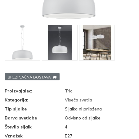
BREZPLAČNA DOSTAVA
Proizvajalec:
Trio
Kategorija:
Viseča svetila
Tip sijalke
Sijalka ni priložena
Barva svetlobe
Odvisno od sijalke
Število sijalk
4
Vznožek
E27