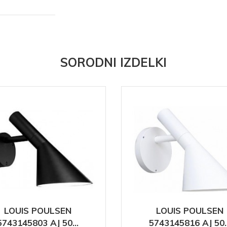
SORODNI IZDELKI
LOUIS POULSEN
LOUIS POULSEN
5743145803 AJ 50...
5743145816 AJ 50..