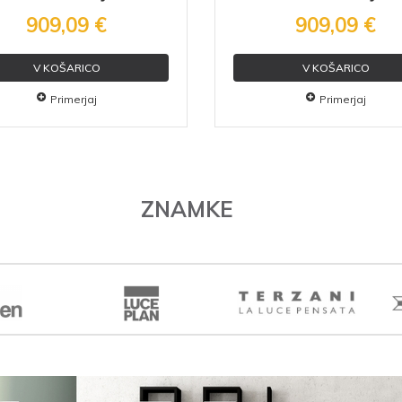
909,09 €
909,09 €
V KOŠARICO
V KOŠARICO
Primerjaj
Primerjaj
ZNAMKE