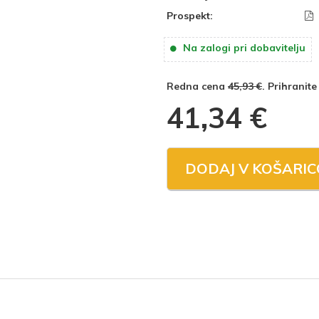
Prospekt:
Na zalogi pri dobavitelju
Redna cena
45,93 €
. Prihranite
41,34
€
DODAJ V KOŠARIC
E